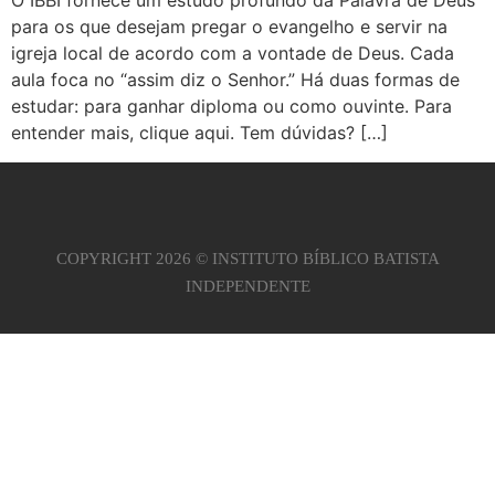
O IBBI fornece um estudo profundo da Palavra de Deus
para os que desejam pregar o evangelho e servir na
igreja local de acordo com a vontade de Deus. Cada
aula foca no “assim diz o Senhor.” Há duas formas de
estudar: para ganhar diploma ou como ouvinte. Para
entender mais, clique aqui. Tem dúvidas? […]
COPYRIGHT 2026 © INSTITUTO BÍBLICO BATISTA
INDEPENDENTE