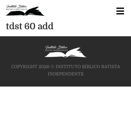
tdst 60 add
COPYRIGHT 2026 © INSTITUTO BÍBLICO BATISTA
INDEPENDENTE